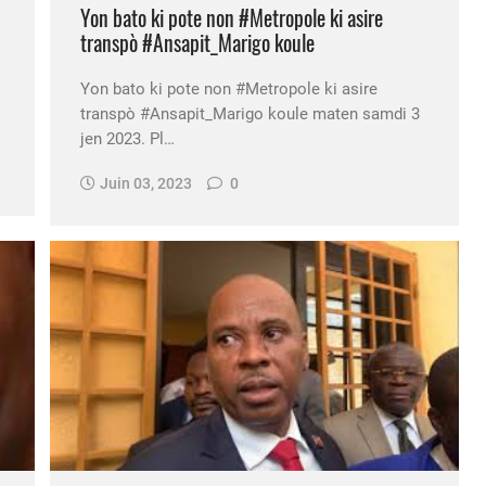
Yon bato ki pote non #Metropole ki asire
transpò #Ansapit_Marigo koule
Yon bato ki pote non #Metropole ki asire
transpò #Ansapit_Marigo koule maten samdi 3
jen 2023. Pl…
Juin 03, 2023
0