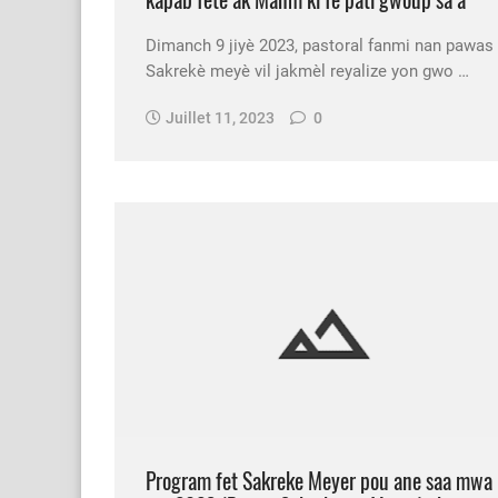
Dimanch 9 jiyè 2023, pastoral fanmi nan pawas
Sakrekè meyè vil jakmèl reyalize yon gwo …
Juillet 11, 2023
0
Program fet Sakreke Meyer pou ane saa mwa