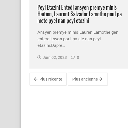
Peyi Etazini Entedi ansyen premye minis
Haitien, Laurent Salvador Lamothe poul pa
mete pyel nan peyi etazini
Ansyen premye minis Lauren Lamothe gen
enterdiksyon poul pa ale nan peyi
etazini.Dapre…
Juin 02, 2023
0
Plus récente
Plus ancienne