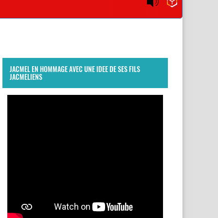
JACMEL EN HOMMAGE AVEC UNE IDEE DE SES FILS
JACMELIENS