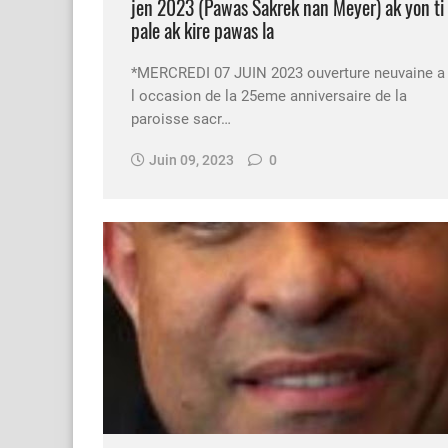
jen 2023 (Pawas Sakrek nan Meyer) ak yon ti
pale ak kire pawas la
*MERCREDI 07 JUIN 2023 ouverture neuvaine a
l occasion de la 25eme anniversaire de la
paroisse sacr…
Juin 09, 2023
0