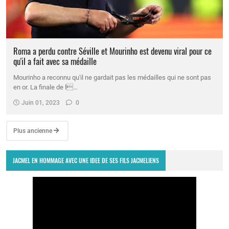
Roma a perdu contre Séville et Mourinho est devenu viral pour ce
qu'il a fait avec sa médaille
Mourinho a reconnu qu'il ne gardait pas les médailles qui ne sont pas
en or. La finale de l…
Juin 01, 2023
0
Plus ancienne
JACMEL EN HOMMAGE AVEC UNE IDEE DE SES FILS JACMELIENS