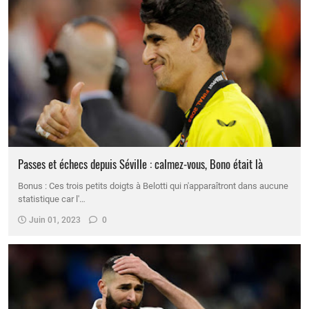
Passes et échecs depuis Séville : calmez-vous, Bono était là
Bonus : Ces trois petits doigts à Belotti qui n'apparaîtront dans aucune
statistique car l'…
Juin 01, 2023
0